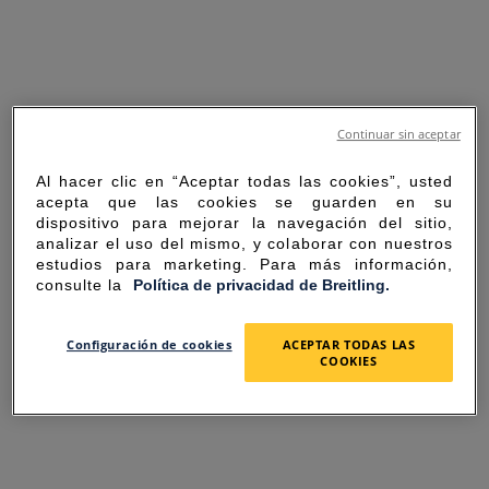
Continuar sin aceptar
Al hacer clic en “Aceptar todas las cookies”, usted
acepta que las cookies se guarden en su
dispositivo para mejorar la navegación del sitio,
analizar el uso del mismo, y colaborar con nuestros
estudios para marketing. Para más información,
consulte la
Política de privacidad de Breitling.
SORRY FOR THE
Configuración de cookies
ACEPTAR TODAS LAS
COOKIES
INCONVENIENCE
UNEXPECTED ERROR OCCURRED.