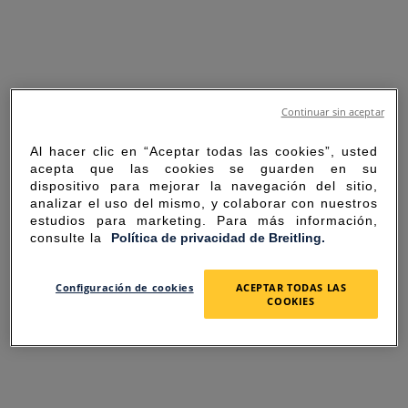
Continuar sin aceptar
Al hacer clic en “Aceptar todas las cookies”, usted
acepta que las cookies se guarden en su
dispositivo para mejorar la navegación del sitio,
analizar el uso del mismo, y colaborar con nuestros
estudios para marketing. Para más información,
consulte la
Política de privacidad de Breitling.
SORRY FOR THE
Configuración de cookies
ACEPTAR TODAS LAS
COOKIES
INCONVENIENCE
UNEXPECTED ERROR OCCURRED.