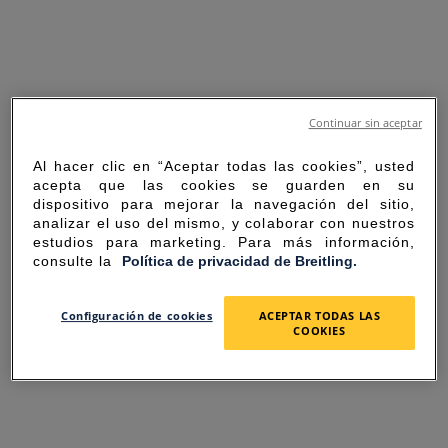
Continuar sin aceptar
Al hacer clic en “Aceptar todas las cookies”, usted
acepta que las cookies se guarden en su
dispositivo para mejorar la navegación del sitio,
analizar el uso del mismo, y colaborar con nuestros
estudios para marketing. Para más información,
consulte la
Política de privacidad de Breitling.
SORRY FOR THE
Configuración de cookies
ACEPTAR TODAS LAS
COOKIES
INCONVENIENCE
UNEXPECTED ERROR OCCURRED.