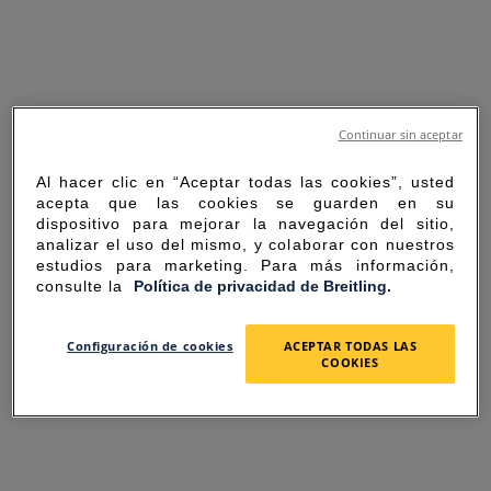
Continuar sin aceptar
Al hacer clic en “Aceptar todas las cookies”, usted
acepta que las cookies se guarden en su
dispositivo para mejorar la navegación del sitio,
analizar el uso del mismo, y colaborar con nuestros
estudios para marketing. Para más información,
consulte la
Política de privacidad de Breitling.
SORRY FOR THE
Configuración de cookies
ACEPTAR TODAS LAS
COOKIES
INCONVENIENCE
UNEXPECTED ERROR OCCURRED.