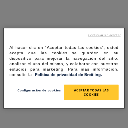
Continuar sin aceptar
Al hacer clic en “Aceptar todas las cookies”, usted
acepta que las cookies se guarden en su
dispositivo para mejorar la navegación del sitio,
analizar el uso del mismo, y colaborar con nuestros
estudios para marketing. Para más información,
consulte la
Política de privacidad de Breitling.
SORRY FOR THE
Configuración de cookies
ACEPTAR TODAS LAS
COOKIES
INCONVENIENCE
UNEXPECTED ERROR OCCURRED.