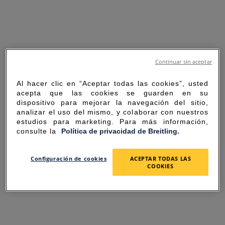
Continuar sin aceptar
Al hacer clic en “Aceptar todas las cookies”, usted
acepta que las cookies se guarden en su
dispositivo para mejorar la navegación del sitio,
analizar el uso del mismo, y colaborar con nuestros
estudios para marketing. Para más información,
consulte la
Política de privacidad de Breitling.
SORRY FOR THE
Configuración de cookies
ACEPTAR TODAS LAS
COOKIES
INCONVENIENCE
UNEXPECTED ERROR OCCURRED.