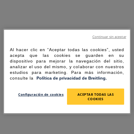
Continuar sin aceptar
Al hacer clic en “Aceptar todas las cookies”, usted
acepta que las cookies se guarden en su
dispositivo para mejorar la navegación del sitio,
analizar el uso del mismo, y colaborar con nuestros
estudios para marketing. Para más información,
consulte la
Política de privacidad de Breitling.
SORRY FOR THE
Configuración de cookies
ACEPTAR TODAS LAS
COOKIES
INCONVENIENCE
UNEXPECTED ERROR OCCURRED.