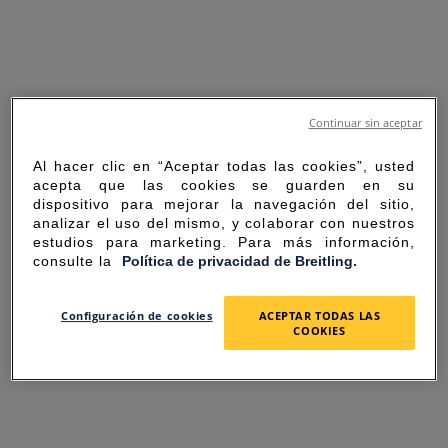
Continuar sin aceptar
Al hacer clic en “Aceptar todas las cookies”, usted
acepta que las cookies se guarden en su
dispositivo para mejorar la navegación del sitio,
analizar el uso del mismo, y colaborar con nuestros
estudios para marketing. Para más información,
consulte la
Política de privacidad de Breitling.
SORRY FOR THE
Configuración de cookies
ACEPTAR TODAS LAS
COOKIES
INCONVENIENCE
UNEXPECTED ERROR OCCURRED.