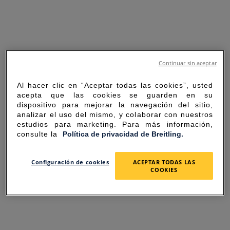
Continuar sin aceptar
Al hacer clic en “Aceptar todas las cookies”, usted
acepta que las cookies se guarden en su
dispositivo para mejorar la navegación del sitio,
analizar el uso del mismo, y colaborar con nuestros
estudios para marketing. Para más información,
consulte la
Política de privacidad de Breitling.
SORRY FOR THE
Configuración de cookies
ACEPTAR TODAS LAS
COOKIES
INCONVENIENCE
UNEXPECTED ERROR OCCURRED.