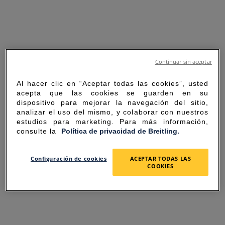
Continuar sin aceptar
Al hacer clic en “Aceptar todas las cookies”, usted
acepta que las cookies se guarden en su
dispositivo para mejorar la navegación del sitio,
analizar el uso del mismo, y colaborar con nuestros
estudios para marketing. Para más información,
consulte la
Política de privacidad de Breitling.
SORRY FOR THE
Configuración de cookies
ACEPTAR TODAS LAS
COOKIES
INCONVENIENCE
UNEXPECTED ERROR OCCURRED.