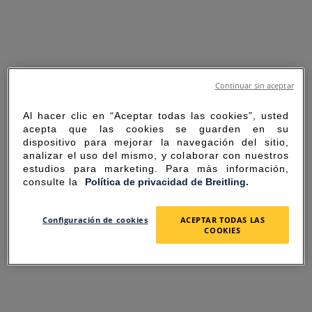
Continuar sin aceptar
Al hacer clic en “Aceptar todas las cookies”, usted
acepta que las cookies se guarden en su
dispositivo para mejorar la navegación del sitio,
analizar el uso del mismo, y colaborar con nuestros
estudios para marketing. Para más información,
consulte la
Política de privacidad de Breitling.
SORRY FOR THE
Configuración de cookies
ACEPTAR TODAS LAS
COOKIES
INCONVENIENCE
UNEXPECTED ERROR OCCURRED.