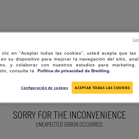
Con
 clic en “Aceptar todas las cookies”, usted acepta que las
en su dispositivo para mejorar la navegación del sitio, anal
mo, y colaborar con nuestros estudios para marketing
ión, consulte la
Política de privacidad de Breitling.
Configuración de cookies
ACEPTAR TODAS LAS COOKIES
SORRY FOR THE INCONVENIENCE
UNEXPECTED ERROR OCCURRED.