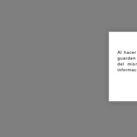
Al hacer
guarden 
del mis
informac