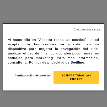
Continuar sin aceptar
Al hacer clic en “Aceptar todas las cookies”, usted
acepta que las cookies se guarden en su
dispositivo para mejorar la navegación del sitio,
analizar el uso del mismo, y colaborar con nuestros
estudios para marketing. Para más información,
consulte la
Política de privacidad de Breitling.
SORRY FOR THE
Configuración de cookies
ACEPTAR TODAS LAS
COOKIES
INCONVENIENCE
UNEXPECTED ERROR OCCURRED.