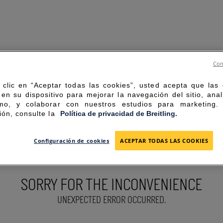
Con
 clic en “Aceptar todas las cookies”, usted acepta que las
en su dispositivo para mejorar la navegación del sitio, anal
mo, y colaborar con nuestros estudios para marketing
ión, consulte la
Política de privacidad de Breitling.
Configuración de cookies
ACEPTAR TODAS LAS COOKIES
SORRY FOR THE INCONVENIENCE
UNEXPECTED ERROR OCCURRED.