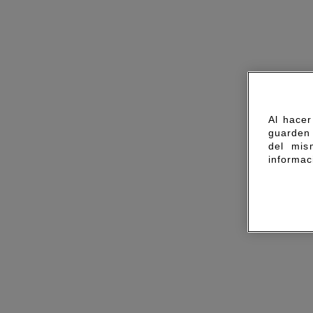
Al hacer
guarden 
del mis
informac