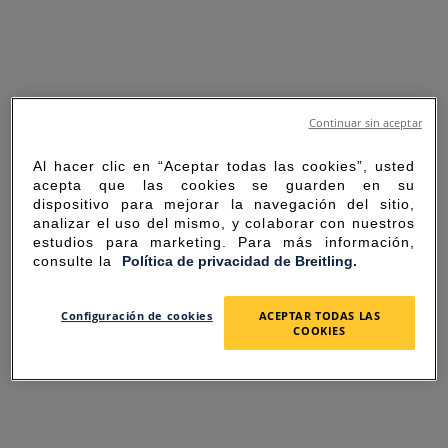
Continuar sin aceptar
Al hacer clic en “Aceptar todas las cookies”, usted
acepta que las cookies se guarden en su
dispositivo para mejorar la navegación del sitio,
analizar el uso del mismo, y colaborar con nuestros
estudios para marketing. Para más información,
consulte la
Política de privacidad de Breitling.
SORRY FOR THE
Configuración de cookies
ACEPTAR TODAS LAS
COOKIES
INCONVENIENCE
UNEXPECTED ERROR OCCURRED.