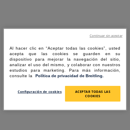
Continuar sin aceptar
Al hacer clic en “Aceptar todas las cookies”, usted
acepta que las cookies se guarden en su
dispositivo para mejorar la navegación del sitio,
analizar el uso del mismo, y colaborar con nuestros
estudios para marketing. Para más información,
consulte la
Política de privacidad de Breitling.
SORRY FOR THE
Configuración de cookies
ACEPTAR TODAS LAS
COOKIES
INCONVENIENCE
UNEXPECTED ERROR OCCURRED.