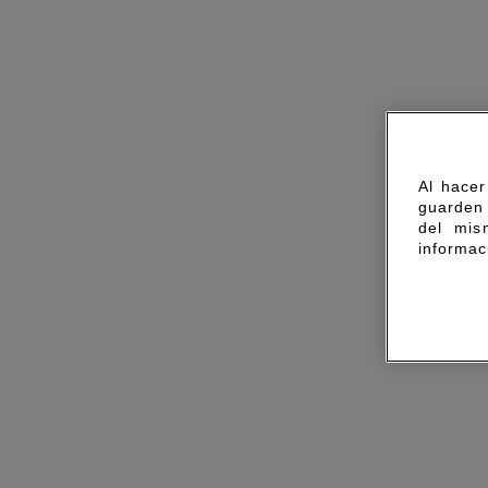
Al hacer
guarden 
del mis
informac