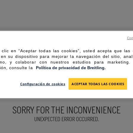
Con
 clic en “Aceptar todas las cookies”, usted acepta que las
en su dispositivo para mejorar la navegación del sitio, anal
mo, y colaborar con nuestros estudios para marketing
ión, consulte la
Política de privacidad de Breitling.
Configuración de cookies
ACEPTAR TODAS LAS COOKIES
SORRY FOR THE INCONVENIENCE
UNEXPECTED ERROR OCCURRED.