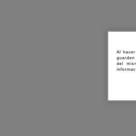
Al hacer
guarden 
del mis
informac