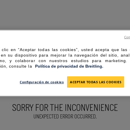
Con
 clic en “Aceptar todas las cookies”, usted acepta que las
en su dispositivo para mejorar la navegación del sitio, anal
mo, y colaborar con nuestros estudios para marketing
ión, consulte la
Política de privacidad de Breitling.
Configuración de cookies
ACEPTAR TODAS LAS COOKIES
SORRY FOR THE INCONVENIENCE
UNEXPECTED ERROR OCCURRED.