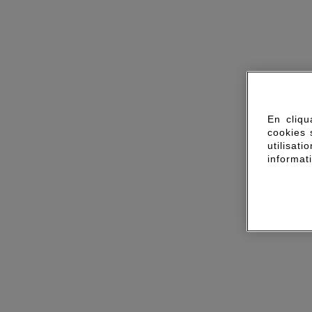
En cliqu
cookies 
utilisa
informat