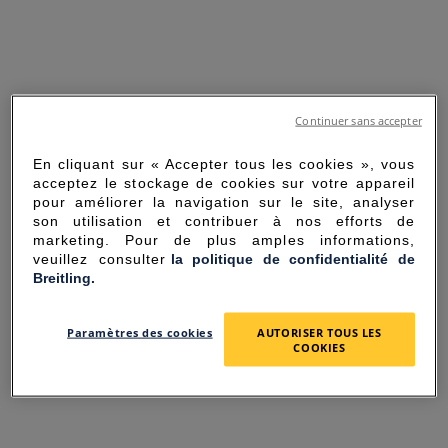
Continuer sans accepter
En cliquant sur « Accepter tous les cookies », vous
acceptez le stockage de cookies sur votre appareil
pour améliorer la navigation sur le site, analyser
son utilisation et contribuer à nos efforts de
marketing. Pour de plus amples informations,
veuillez consulter
la politique de confidentialité de
Breitling.
SORRY FOR THE
Paramètres des cookies
AUTORISER TOUS LES
INCONVENIENCE
COOKIES
UNEXPECTED ERROR OCCURRED.