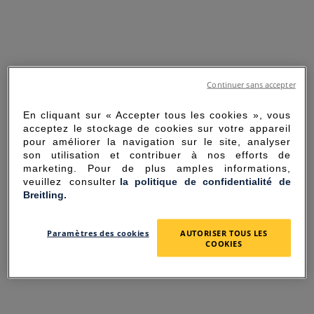
Continuer sans accepter
En cliquant sur « Accepter tous les cookies », vous
acceptez le stockage de cookies sur votre appareil
pour améliorer la navigation sur le site, analyser
son utilisation et contribuer à nos efforts de
marketing. Pour de plus amples informations,
veuillez consulter
la politique de confidentialité de
Breitling.
SORRY FOR THE
Paramètres des cookies
AUTORISER TOUS LES
INCONVENIENCE
COOKIES
UNEXPECTED ERROR OCCURRED.