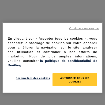
Continuer sans accepter
En cliquant sur « Accepter tous les cookies », vous
acceptez le stockage de cookies sur votre appareil
pour améliorer la navigation sur le site, analyser
son utilisation et contribuer à nos efforts de
marketing. Pour de plus amples informations,
veuillez consulter
la politique de confidentialité de
Breitling.
SORRY FOR THE
Paramètres des cookies
AUTORISER TOUS LES
INCONVENIENCE
COOKIES
UNEXPECTED ERROR OCCURRED.