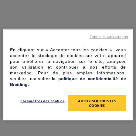
Continuer sans accepter
En cliquant sur « Accepter tous les cookies », vous
acceptez le stockage de cookies sur votre appareil
pour améliorer la navigation sur le site, analyser
son utilisation et contribuer à nos efforts de
marketing. Pour de plus amples informations,
veuillez consulter
la politique de confidentialité de
Breitling.
SORRY FOR THE
Paramètres des cookies
AUTORISER TOUS LES
INCONVENIENCE
COOKIES
UNEXPECTED ERROR OCCURRED.