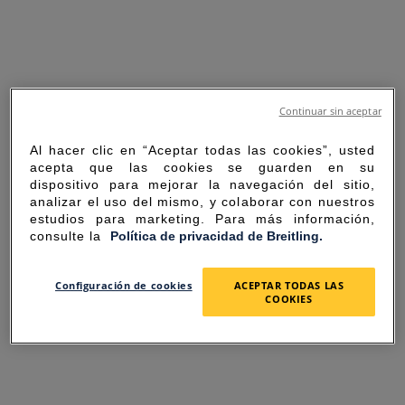
Continuar sin aceptar
Al hacer clic en “Aceptar todas las cookies”, usted
acepta que las cookies se guarden en su
dispositivo para mejorar la navegación del sitio,
analizar el uso del mismo, y colaborar con nuestros
estudios para marketing. Para más información,
consulte la
Política de privacidad de Breitling.
SORRY FOR THE
Configuración de cookies
ACEPTAR TODAS LAS
COOKIES
INCONVENIENCE
UNEXPECTED ERROR OCCURRED.