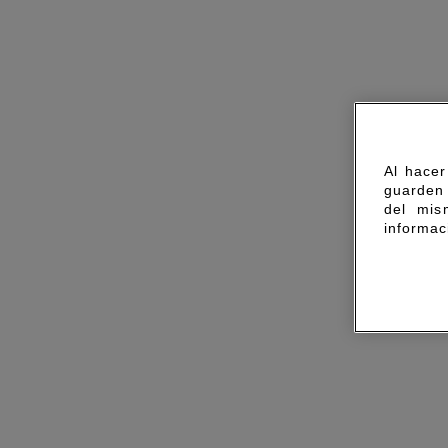
Al hacer
guarden 
del mis
informac