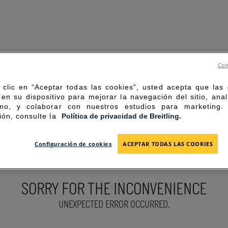
Con
 clic en “Aceptar todas las cookies”, usted acepta que las
en su dispositivo para mejorar la navegación del sitio, anal
mo, y colaborar con nuestros estudios para marketing
ión, consulte la
Política de privacidad de Breitling.
Configuración de cookies
ACEPTAR TODAS LAS COOKIES
SORRY FOR THE INCONVENIENCE
UNEXPECTED ERROR OCCURRED.