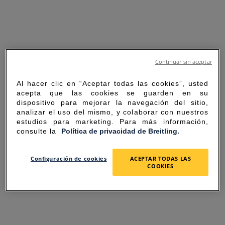
Continuar sin aceptar
Al hacer clic en “Aceptar todas las cookies”, usted
acepta que las cookies se guarden en su
dispositivo para mejorar la navegación del sitio,
analizar el uso del mismo, y colaborar con nuestros
estudios para marketing. Para más información,
consulte la
Política de privacidad de Breitling.
SORRY FOR THE
Configuración de cookies
ACEPTAR TODAS LAS
COOKIES
INCONVENIENCE
UNEXPECTED ERROR OCCURRED.