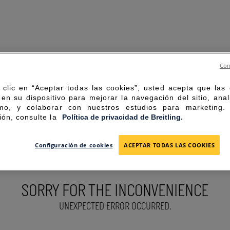
Con
 clic en “Aceptar todas las cookies”, usted acepta que las
en su dispositivo para mejorar la navegación del sitio, anal
mo, y colaborar con nuestros estudios para marketing
ión, consulte la
Política de privacidad de Breitling.
Configuración de cookies
ACEPTAR TODAS LAS COOKIES
SORRY FOR THE INCONVENIENCE
UNEXPECTED ERROR OCCURRED.