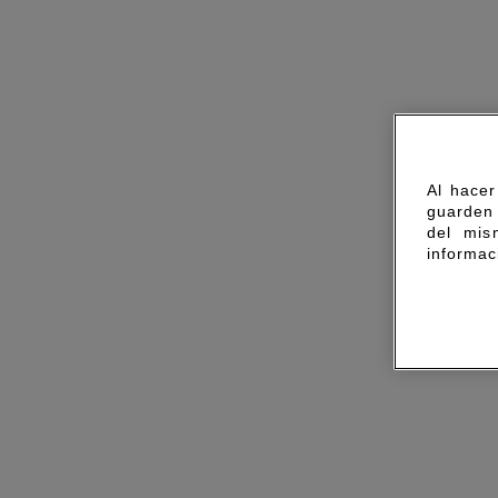
Al hacer
guarden 
del mis
informac