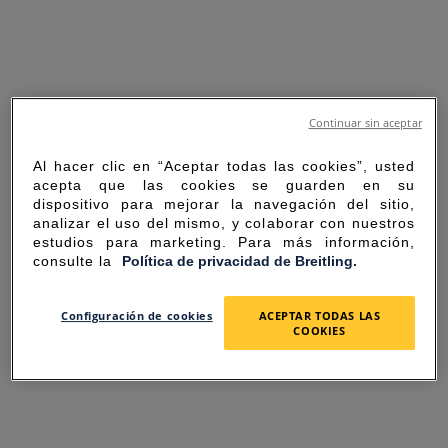
Continuar sin aceptar
Al hacer clic en “Aceptar todas las cookies”, usted
acepta que las cookies se guarden en su
dispositivo para mejorar la navegación del sitio,
analizar el uso del mismo, y colaborar con nuestros
estudios para marketing. Para más información,
consulte la
Política de privacidad de Breitling.
SORRY FOR THE
Configuración de cookies
ACEPTAR TODAS LAS
COOKIES
INCONVENIENCE
UNEXPECTED ERROR OCCURRED.