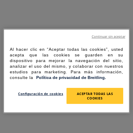
Continuar sin aceptar
Al hacer clic en “Aceptar todas las cookies”, usted
acepta que las cookies se guarden en su
dispositivo para mejorar la navegación del sitio,
analizar el uso del mismo, y colaborar con nuestros
estudios para marketing. Para más información,
consulte la
Política de privacidad de Breitling.
SORRY FOR THE
Configuración de cookies
ACEPTAR TODAS LAS
COOKIES
INCONVENIENCE
UNEXPECTED ERROR OCCURRED.