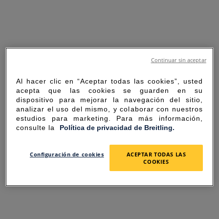
Continuar sin aceptar
Al hacer clic en “Aceptar todas las cookies”, usted
acepta que las cookies se guarden en su
dispositivo para mejorar la navegación del sitio,
analizar el uso del mismo, y colaborar con nuestros
estudios para marketing. Para más información,
consulte la
Política de privacidad de Breitling.
SORRY FOR THE
Configuración de cookies
ACEPTAR TODAS LAS
COOKIES
INCONVENIENCE
UNEXPECTED ERROR OCCURRED.