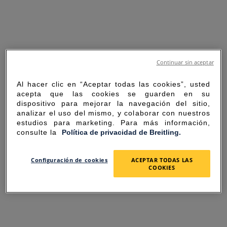
Continuar sin aceptar
Al hacer clic en “Aceptar todas las cookies”, usted
acepta que las cookies se guarden en su
dispositivo para mejorar la navegación del sitio,
analizar el uso del mismo, y colaborar con nuestros
estudios para marketing. Para más información,
consulte la
Política de privacidad de Breitling.
SORRY FOR THE
Configuración de cookies
ACEPTAR TODAS LAS
COOKIES
INCONVENIENCE
UNEXPECTED ERROR OCCURRED.