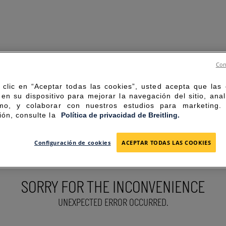
Con
 clic en “Aceptar todas las cookies”, usted acepta que las
en su dispositivo para mejorar la navegación del sitio, anal
mo, y colaborar con nuestros estudios para marketing
ión, consulte la
Política de privacidad de Breitling.
Configuración de cookies
ACEPTAR TODAS LAS COOKIES
SORRY FOR THE INCONVENIENCE
UNEXPECTED ERROR OCCURRED.