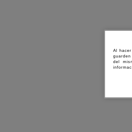
Al hacer
guarden 
del mis
informac