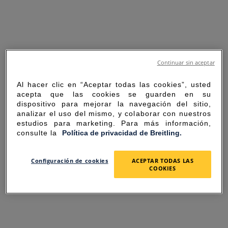
Continuar sin aceptar
Al hacer clic en “Aceptar todas las cookies”, usted
acepta que las cookies se guarden en su
dispositivo para mejorar la navegación del sitio,
analizar el uso del mismo, y colaborar con nuestros
estudios para marketing. Para más información,
consulte la
Política de privacidad de Breitling.
SORRY FOR THE
Configuración de cookies
ACEPTAR TODAS LAS
COOKIES
INCONVENIENCE
UNEXPECTED ERROR OCCURRED.