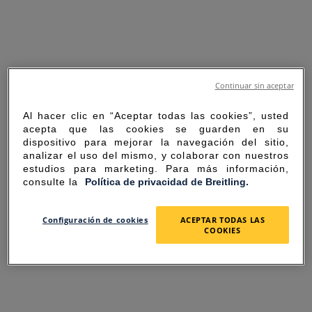
Continuar sin aceptar
Al hacer clic en “Aceptar todas las cookies”, usted
acepta que las cookies se guarden en su
dispositivo para mejorar la navegación del sitio,
analizar el uso del mismo, y colaborar con nuestros
estudios para marketing. Para más información,
consulte la
Política de privacidad de Breitling.
SORRY FOR THE
Configuración de cookies
ACEPTAR TODAS LAS
COOKIES
INCONVENIENCE
UNEXPECTED ERROR OCCURRED.