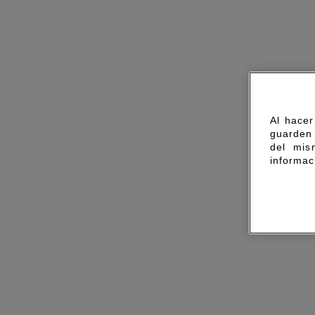
Al hacer
guarden 
del mis
informac