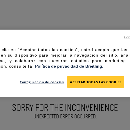
Con
 clic en “Aceptar todas las cookies”, usted acepta que las
en su dispositivo para mejorar la navegación del sitio, anal
mo, y colaborar con nuestros estudios para marketing
ión, consulte la
Política de privacidad de Breitling.
Configuración de cookies
ACEPTAR TODAS LAS COOKIES
SORRY FOR THE INCONVENIENCE
UNEXPECTED ERROR OCCURRED.