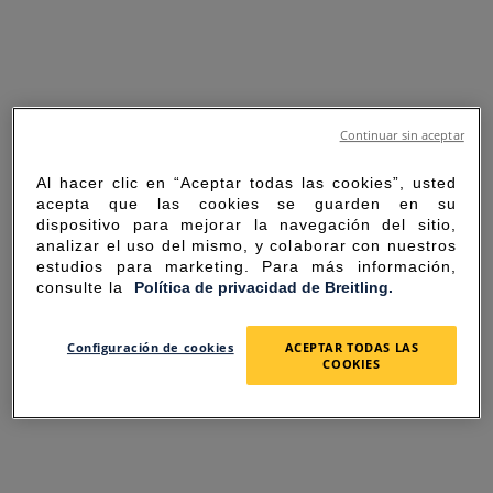
Continuar sin aceptar
Al hacer clic en “Aceptar todas las cookies”, usted
acepta que las cookies se guarden en su
dispositivo para mejorar la navegación del sitio,
analizar el uso del mismo, y colaborar con nuestros
estudios para marketing. Para más información,
consulte la
Política de privacidad de Breitling.
SORRY FOR THE
Configuración de cookies
ACEPTAR TODAS LAS
COOKIES
INCONVENIENCE
UNEXPECTED ERROR OCCURRED.