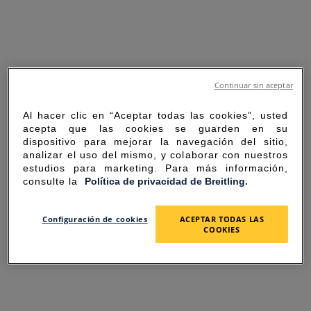
Continuar sin aceptar
Al hacer clic en “Aceptar todas las cookies”, usted
acepta que las cookies se guarden en su
dispositivo para mejorar la navegación del sitio,
analizar el uso del mismo, y colaborar con nuestros
estudios para marketing. Para más información,
consulte la
Política de privacidad de Breitling.
SORRY FOR THE
Configuración de cookies
ACEPTAR TODAS LAS
COOKIES
INCONVENIENCE
UNEXPECTED ERROR OCCURRED.