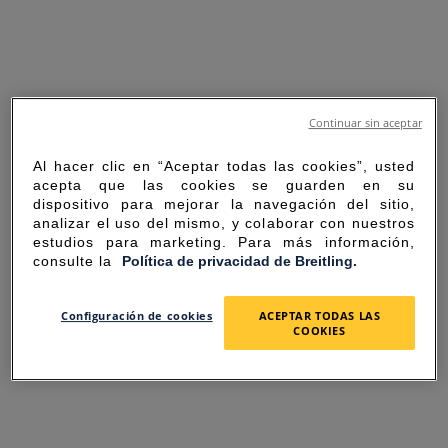
Continuar sin aceptar
Al hacer clic en “Aceptar todas las cookies”, usted
acepta que las cookies se guarden en su
dispositivo para mejorar la navegación del sitio,
analizar el uso del mismo, y colaborar con nuestros
estudios para marketing. Para más información,
consulte la
Política de privacidad de Breitling.
SORRY FOR THE
Configuración de cookies
ACEPTAR TODAS LAS
COOKIES
INCONVENIENCE
UNEXPECTED ERROR OCCURRED.