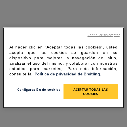
Continuar sin aceptar
Al hacer clic en “Aceptar todas las cookies”, usted
acepta que las cookies se guarden en su
dispositivo para mejorar la navegación del sitio,
analizar el uso del mismo, y colaborar con nuestros
estudios para marketing. Para más información,
consulte la
Política de privacidad de Breitling.
SORRY FOR THE
Configuración de cookies
ACEPTAR TODAS LAS
COOKIES
INCONVENIENCE
UNEXPECTED ERROR OCCURRED.