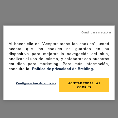
Continuar sin aceptar
Al hacer clic en “Aceptar todas las cookies”, usted
acepta que las cookies se guarden en su
dispositivo para mejorar la navegación del sitio,
analizar el uso del mismo, y colaborar con nuestros
estudios para marketing. Para más información,
consulte la
Política de privacidad de Breitling.
SORRY FOR THE
Configuración de cookies
ACEPTAR TODAS LAS
COOKIES
INCONVENIENCE
UNEXPECTED ERROR OCCURRED.