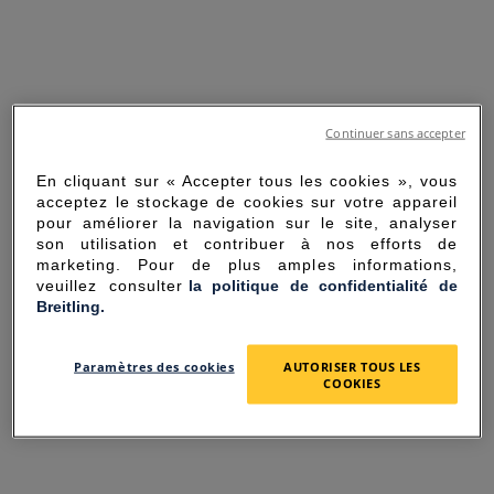
Continuer sans accepter
En cliquant sur « Accepter tous les cookies », vous
acceptez le stockage de cookies sur votre appareil
pour améliorer la navigation sur le site, analyser
son utilisation et contribuer à nos efforts de
marketing. Pour de plus amples informations,
veuillez consulter
la politique de confidentialité de
Breitling.
SORRY FOR THE
Paramètres des cookies
AUTORISER TOUS LES
INCONVENIENCE
COOKIES
UNEXPECTED ERROR OCCURRED.