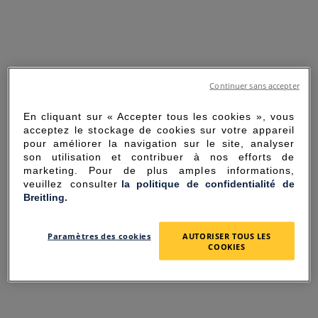
Continuer sans accepter
En cliquant sur « Accepter tous les cookies », vous
acceptez le stockage de cookies sur votre appareil
pour améliorer la navigation sur le site, analyser
son utilisation et contribuer à nos efforts de
marketing. Pour de plus amples informations,
veuillez consulter
la politique de confidentialité de
Breitling.
SORRY FOR THE
Paramètres des cookies
AUTORISER TOUS LES
INCONVENIENCE
COOKIES
UNEXPECTED ERROR OCCURRED.