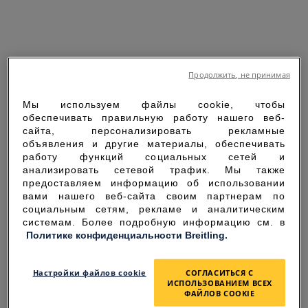
Продолжить, не принимая
Мы используем файлы cookie, чтобы
обеспечивать правильную работу нашего веб-
сайта, персонализировать рекламные
объявления и другие материалы, обеспечивать
работу функций социальных сетей и
анализировать сетевой трафик. Мы также
предоставляем информацию об использовании
вами нашего веб-сайта своим партнерам по
SORRY FOR THE
социальным сетям, рекламе и аналитическим
системам. Более подробную информацию см. в
INCONVENIENCE
Политике конфиденциальности Breitling.
UNEXPECTED ERROR OCCURRED.
Настройки файлов cookie
СОГЛАСИТЬСЯ С
ИСПОЛЬЗОВАНИЕМ ВСЕХ
ФАЙЛОВ COOKIE