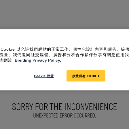
 Cookie 以允許我們網站的正常工作、個性化設計內容和廣告、提
流量。我們還同社交媒體、廣告和分析合作夥伴分享有關您使用
請參閱
Breitling Privacy Policy.
Cookie 设置
接受所有 COOKIE
SORRY FOR THE INCONVENIENCE
UNEXPECTED ERROR OCCURRED.