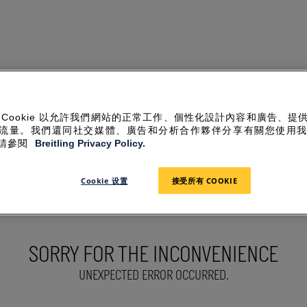
 Cookie 以允許我們網站的正常工作、個性化設計內容和廣告、提
流量。我們還同社交媒體、廣告和分析合作夥伴分享有關您使用
請參閱
Breitling Privacy Policy.
Cookie 设置
接受所有 COOKIE
SORRY FOR THE INCONVENIENCE
UNEXPECTED ERROR OCCURRED.