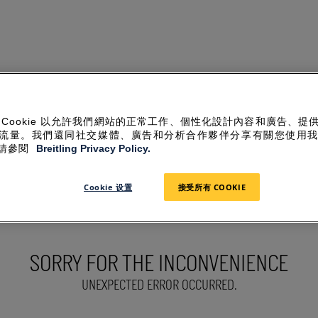
 Cookie 以允許我們網站的正常工作、個性化設計內容和廣告、提
流量。我們還同社交媒體、廣告和分析合作夥伴分享有關您使用
請參閱
Breitling Privacy Policy.
Cookie 设置
接受所有 COOKIE
SORRY FOR THE INCONVENIENCE
UNEXPECTED ERROR OCCURRED.