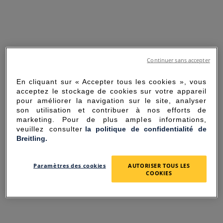
Continuer sans accepter
En cliquant sur « Accepter tous les cookies », vous
acceptez le stockage de cookies sur votre appareil
pour améliorer la navigation sur le site, analyser
son utilisation et contribuer à nos efforts de
marketing. Pour de plus amples informations,
veuillez consulter
la politique de confidentialité de
Breitling.
SORRY FOR THE
Paramètres des cookies
AUTORISER TOUS LES
INCONVENIENCE
COOKIES
UNEXPECTED ERROR OCCURRED.