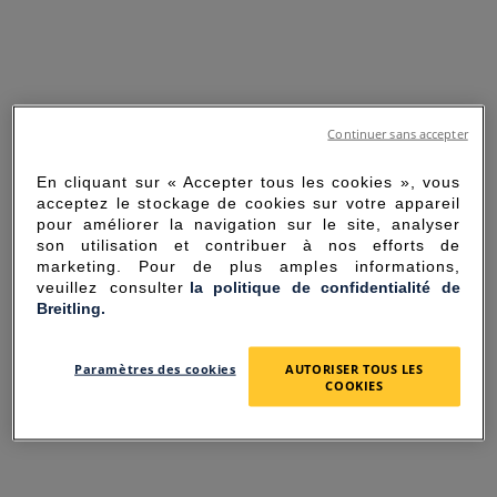
Continuer sans accepter
En cliquant sur « Accepter tous les cookies », vous
acceptez le stockage de cookies sur votre appareil
pour améliorer la navigation sur le site, analyser
son utilisation et contribuer à nos efforts de
marketing. Pour de plus amples informations,
veuillez consulter
la politique de confidentialité de
Breitling.
SORRY FOR THE
Paramètres des cookies
AUTORISER TOUS LES
INCONVENIENCE
COOKIES
UNEXPECTED ERROR OCCURRED.