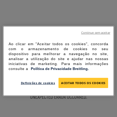
Continue sem aceitar
Ao clicar em "Aceitar todos os cookies", concorda
com o armazenamento de cookies no seu
dispositivo para melhorar a navegação no site,
analisar a utilização do site e ajudar nas nossas
iniciativas de marketing. Para mais informações
consulte a
Política de Privacidade Breitling.
SORRY FOR THE
Definições de cookies
ACEITAR TODOS OS COOKIES
INCONVENIENCE
UNEXPECTED ERROR OCCURRED.