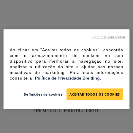
Continue sem aceitar
Ao clicar em "Aceitar todos os cookies", concorda
com o armazenamento de cookies no seu
dispositivo para melhorar a navegação no site,
analisar a utilização do site e ajudar nas nossas
iniciativas de marketing. Para mais informações
consulte a
Política de Privacidade Breitling.
SORRY FOR THE
Definições de cookies
ACEITAR TODOS OS COOKIES
INCONVENIENCE
UNEXPECTED ERROR OCCURRED.